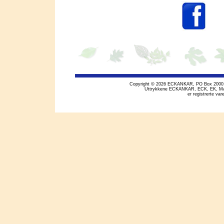
Copyright © 2026 ECKANKAR, PO Box 2000, Mi
Uttrykkene ECKANKAR, ECK, EK, M
er registrerte v